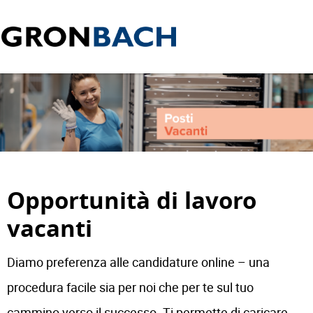
Opportunità di lavoro
vacanti
Diamo preferenza alle candidature online – una
procedura facile sia per noi che per te sul tuo
cammino verso il successo. Ti permette di caricare