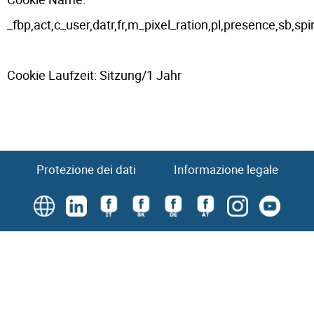
_fbp,act,c_user,datr,fr,m_pixel_ration,pl,presence,sb,sp
Cookie Laufzeit: Sitzung/1 Jahr
Protezione dei dati
Informazione legale